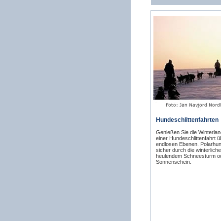
Hundeschlittenfahrten
Genießen Sie die Winterlan
einer Hundeschlittenfahrt ü
endlosen Ebenen. Polarhun
sicher durch die winterliche
heulendem Schneesturm ode
Sonnenschein.